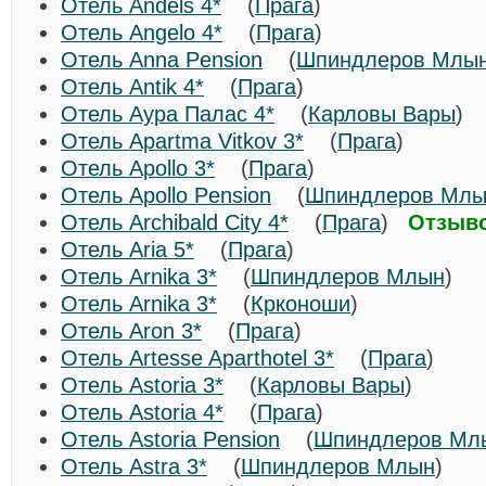
Отель Andels 4*
(
Прага
)
Отель Angelo 4*
(
Прага
)
Отель Anna Pension
(
Шпиндлеров Млы
Отель Antik 4*
(
Прага
)
Отель Аура Палас 4*
(
Карловы Вары
)
Отель Apartma Vitkov 3*
(
Прага
)
Отель Apollo 3*
(
Прага
)
Отель Apollo Pension
(
Шпиндлеров Мл
Отель Archibald City 4*
(
Прага
)
Отзыво
Отель Aria 5*
(
Прага
)
Отель Arnika 3*
(
Шпиндлеров Млын
)
Отель Arnika 3*
(
Крконоши
)
Отель Aron 3*
(
Прага
)
Отель Artesse Aparthotel 3*
(
Прага
)
Отель Astoria 3*
(
Карловы Вары
)
Отель Astoria 4*
(
Прага
)
Отель Astoria Pension
(
Шпиндлеров Мл
Отель Astra 3*
(
Шпиндлеров Млын
)