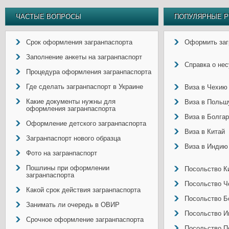
ЧАСТЫЕ ВОПРОСЫ
ПОПУЛЯРНЫЕ Р
Срок оформления загранпаспорта
Оформить заг
Заполнение анкеты на загранпаспорт
Справка о не
Процедура оформления загранпаспорта
Где сделать загранпаспорт в Украине
Виза в Чехию
Какие документы нужны для
Виза в Польш
оформления загранпаспорта
Виза в Болга
Оформление детского загранпаспорта
Виза в Китай
Загранпаспорт нового образца
Виза в Индию
Фото на загранпаспорт
Пошлины при оформлении
Посольство Ки
загранпаспорта
Посольство Ч
Какой срок действия загранпаспорта
Посольство Б
Занимать ли очередь в ОВИР
Посольство И
Срочное оформление загранпаспорта
Посольство П