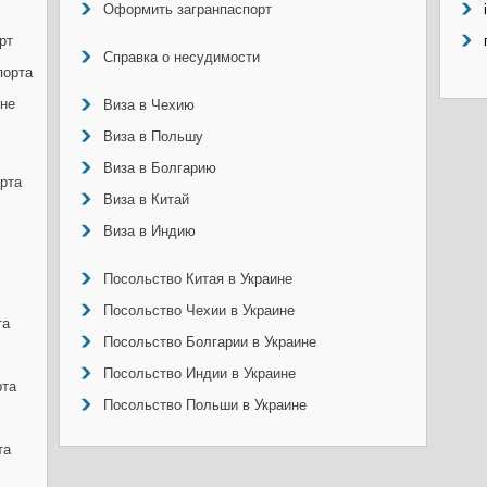
Оформить загранпаспорт
рт
Справка о несудимости
порта
ине
Виза в Чехию
Виза в Польшу
Виза в Болгарию
рта
Виза в Китай
Виза в Индию
Посольство Китая в Украине
Посольство Чехии в Украине
та
Посольство Болгарии в Украине
Посольство Индии в Украине
рта
Посольство Польши в Украине
та