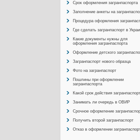
Срок оформления загранпаспорта
Заполнение анкеты на загранпаспо
Процедура оформления загранпас
Где сделать загранпаспорт в Укра
Какие документы нужны для
оформления загранпаспорта
Оформление детского загранпаспо
Загранпаспорт нового образца
Фото на загранпаспорт
Пошлины при оформлении
загранпаспорта
Какой срок действия загранпаспор
Занимать ли очередь в ОВИР
Срочное оформление загранпаспо
Получить второй загранпаспорт
Отказ в оформлении загранпаспор