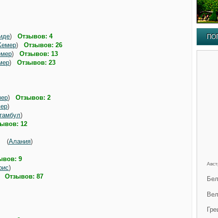
)
иде
)
Отзывов: 4
ПО
Кемер
)
Отзывов: 26
емер
)
Отзывов: 13
мер
)
Отзывов: 23
)
мер
)
Отзывов: 2
ер
)
тамбул
)
ывов: 12
(
Алания
)
ывов: 9
Авст
рис
)
)
Отзывов: 87
Бел
Вел
Гре