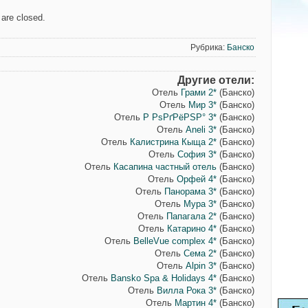
are closed.
Рубрика:
Банско
Другие отели:
Отель
Грами 2*
(Банско)
Отель
Мир 3*
(Банско)
Отель
Р РѕРґРёРЅР° 3*
(Банско)
Отель
Aneli 3*
(Банско)
Отель
Калистрина Кыща 2*
(Банско)
Отель
София 3*
(Банско)
Отель
Касапина частный отель
(Банско)
Отель
Орфей 4*
(Банско)
Отель
Панорама 3*
(Банско)
Отель
Мура 3*
(Банско)
Отель
Папагала 2*
(Банско)
Отель
Катарино 4*
(Банско)
Отель
BelleVue complex 4*
(Банско)
Отель
Сема 2*
(Банско)
Отель
Alpin 3*
(Банско)
Отель
Bansko Spa & Holidays 4*
(Банско)
Отель
Вилла Рока 3*
(Банско)
Отель
Мартин 4*
(Банско)