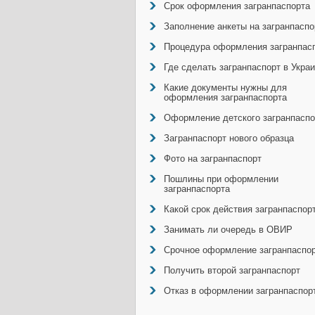
Срок оформления загранпаспорта
Заполнение анкеты на загранпаспо
Процедура оформления загранпас
Где сделать загранпаспорт в Укра
Какие документы нужны для
оформления загранпаспорта
Оформление детского загранпаспо
Загранпаспорт нового образца
Фото на загранпаспорт
Пошлины при оформлении
загранпаспорта
Какой срок действия загранпаспор
Занимать ли очередь в ОВИР
Срочное оформление загранпаспо
Получить второй загранпаспорт
Отказ в оформлении загранпаспор