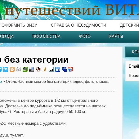
ОФОРМИТЬ ВИЗУ
СПРАВКА О НЕСУДИМОСТИ
ДЕТСКИЙ
ОГОДА
ПОСОЛЬСТВА
ФОТО
КАРТЫ
КО
 без категории
Email
Врем
о
> Отель Частный сектор без категории адрес, фото, отзывы
оложены в центре курорта в 1-2 км от центрального
а. Доставка до подъёмника осуществляется на шатлах
усах). Рестораны и бары в радиусе 50-100 м.
1-2-х местные номера с удобствами.
душ, туалет.