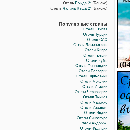
Отель
Емида 2*
(Банско)
Отель
Чалина Къща 2*
(Банско)
Популярные страны
Отели Египта
Отели Турции
Отели ОАЭ
Отели Доминиканы
Отели Кипра
Отели Греции
Отели Кубы
Отели Финляндии
Отели Болгарии
Отели Шри-ланки
Отели Мексики
Отели Италии
Отели Черногории
Отели Туниса
Отели Марокко
Отели Израиля
Отели Индии
Отели Сингапура
Отели Андорры
Отели Франции