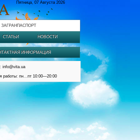
Пятница, 07 Августа 2026
 ЗАГРАНПАСПОРТ
СТАТЬИ
НОВОСТИ
НТАКТНАЯ ИНФОРМАЦИЯ
: info@vita.ua
я работы: пн…пт 10:00—20:00