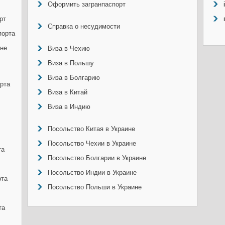
Оформить загранпаспорт
рт
Справка о несудимости
порта
ине
Виза в Чехию
Виза в Польшу
Виза в Болгарию
рта
Виза в Китай
Виза в Индию
Посольство Китая в Украине
Посольство Чехии в Украине
та
Посольство Болгарии в Украине
Посольство Индии в Украине
рта
Посольство Польши в Украине
та