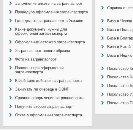
Заполнение анкеты на загранпаспорт
Справка о не
Процедура оформления загранпаспорта
Где сделать загранпаспорт в Украине
Виза в Чехию
Какие документы нужны для
Виза в Польш
оформления загранпаспорта
Виза в Болга
Оформление детского загранпаспорта
Виза в Китай
Загранпаспорт нового образца
Виза в Индию
Фото на загранпаспорт
Пошлины при оформлении
Посольство Ки
загранпаспорта
Посольство Ч
Какой срок действия загранпаспорта
Посольство Б
Занимать ли очередь в ОВИР
Посольство И
Срочное оформление загранпаспорта
Посольство П
Получить второй загранпаспорт
Отказ в оформлении загранпаспорта