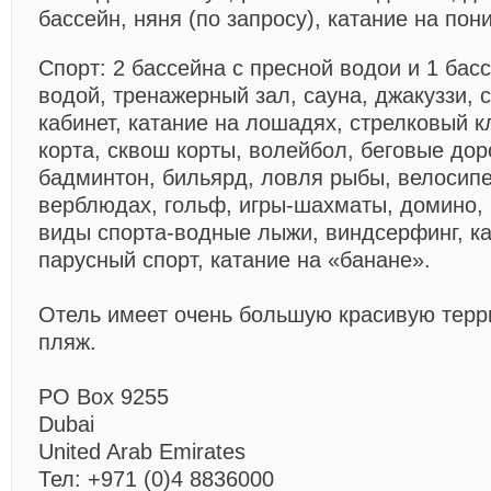
бассейн, няня (по запросу), катание на пони
Спорт:
2 бассейна с пресной водои и 1 бас
водой, тренажерный зал, сауна, джакуззи,
кабинет, катание на лошадях, стрелковый к
корта, сквош корты, волейбол, беговые доро
бадминтон, бильярд, ловля рыбы, велосипе
верблюдах, гольф, игры-шахматы, домино, 
виды спорта-водные лыжи, виндсерфинг, к
парусный спорт, катание на «банане».
Отель имеет очень большую красивую терр
пляж.
PO Box 9255
Dubai
United Arab Emirates
Тел: +971 (0)4 8836000