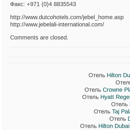
Факс: +971 (0)4 8835543
http://www.dutcohotels.com/jebel_home.asp
http://www.jebelali-international.com/
Comments are closed.
Отель
Hilton D
Оте
Отель
Crowne Pl
Отель
Hyatt Rege
Отель
Отель
Taj Pa
Отель
Отель
Hilton Duba