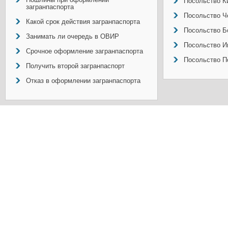
Посольство Ки
загранпаспорта
Посольство Ч
Какой срок действия загранпаспорта
Посольство Б
Занимать ли очередь в ОВИР
Посольство И
Срочное оформление загранпаспорта
Посольство П
Получить второй загранпаспорт
Отказ в оформлении загранпаспорта