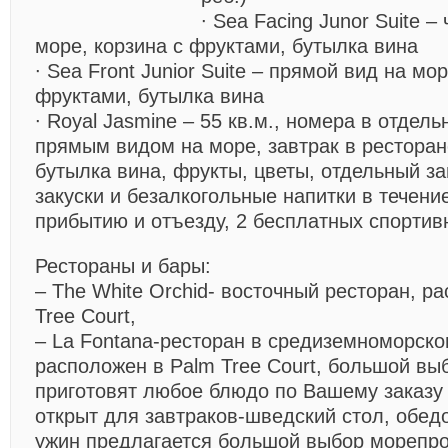
∙ Sea Facing Junor Suite –
море, корзина с фруктами, бутылка вина
∙ Sea Front Junior Suite – прямой вид на мор
фруктами, бутылка вина
∙ Royal Jasmine – 55 кв.м., номера в отдель
прямым видом на море, завтрак в ресторане
бутылка вина, фрукты, цветы, отдельный за
закуски и безалкогольные напитки в течени
прибытию и отъезду, 2 бесплатных спортив
Рестораны и бары:
– The White Orchid- восточный ресторан, р
Tree Court,
– La Fontana-ресторан в средиземноморско
расположен в Palm Tree Court, большой вы
приготовят любое блюдо по Вашему заказу у
открыт для завтраков-шведский стол, обедов
ужин предлагается большой выбор морепро