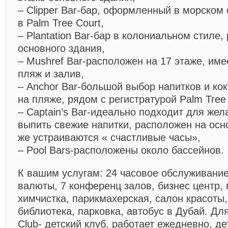
– Clipper Bar-бар, оформленный в морском
в Palm Tree Court,
– Plantation Bar-бар в колониальном стиле
основного здания,
– Mushref Bar-расположен на 17 этаже, име
пляж и залив,
– Anchor Bar-большой выбор напитков и ко
на пляже, рядом с регистратурой Palm Tree 
– Captain’s Bar-идеально подходит для же
выпить свежие напитки, расположен на осн
же устраиваются « счастливые часы»,
– Pool Bars-расположены около бассейнов.
К вашим услугам:
24 часовое обслуживание
валюты, 7 конференц залов, бизнес центр, 
химчистка, парикмахерская, салон красоты,
библиотека, парковка, автобус в Дубай. Дл
Club- детский клуб, работает ежедневно, д