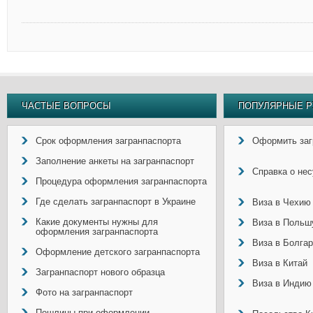
ЧАСТЫЕ ВОПРОСЫ
ПОПУЛЯРНЫЕ Р
Срок оформления загранпаспорта
Оформить заг
Заполнение анкеты на загранпаспорт
Справка о не
Процедура оформления загранпаспорта
Где сделать загранпаспорт в Украине
Виза в Чехию
Какие документы нужны для
Виза в Польш
оформления загранпаспорта
Виза в Болга
Оформление детского загранпаспорта
Виза в Китай
Загранпаспорт нового образца
Виза в Индию
Фото на загранпаспорт
Пошлины при оформлении