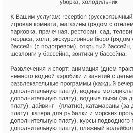
уборка, холодильник
К Вашим услугам: reception (русскоязычный
игровая комната, магазины (рядом с отелем
парковка, прачечная, ресторан, сад, телев
терраса, холл, экскурсионное бюро (рядом 
бассейн (с подогревом), открытый бассейн,
шезлонги у бассейна, зонтики у бассейна.
Развлечения и спорт: анимация (днем практ
немного водной аэробики и занятий с детьм
развлекательные программы (каждый вечер)
дополнительную плату), водные мотоциклы
дополнительную плату), водные лыжи (за 
плату), дайвинг (платно), катамараны (за
плату), катера для рыбалки и морских прогу
дополнительную плату), курсы подводного 
дополнительную плату), пляжный волейбол