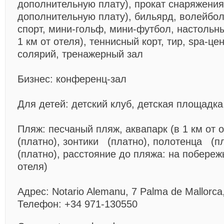
дополнительную плату), прокат снаряжения
дополнительную плату), бильярд, волейбол
спорт, мини-гольф, мини-футбол, настольны
1 км от отеля), теннисный корт, тир, spa-це
солярий, тренажерный зал
Бизнес: конференц-зал
Для детей: детский клуб, детская площадка
Пляж: песчаный пляж, аквапарк (в 1 км от 
(платно), зонтики (платно), полотенца (
(платно), расстояние до пляжа: на побереж
отеля)
Адрес: Notario Alemanu, 7 Palma de Mallorca
Телефон: +34 971-130550