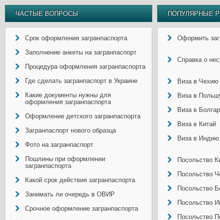
ЧАСТЫЕ ВОПРОСЫ
ПОПУЛЯРНЫЕ Р
Срок оформления загранпаспорта
Оформить заг
Заполнение анкеты на загранпаспорт
Справка о не
Процедура оформления загранпаспорта
Где сделать загранпаспорт в Украине
Виза в Чехию
Какие документы нужны для
Виза в Польш
оформления загранпаспорта
Виза в Болга
Оформление детского загранпаспорта
Виза в Китай
Загранпаспорт нового образца
Виза в Индию
Фото на загранпаспорт
Пошлины при оформлении
Посольство Ки
загранпаспорта
Посольство Ч
Какой срок действия загранпаспорта
Посольство Б
Занимать ли очередь в ОВИР
Посольство И
Срочное оформление загранпаспорта
Посольство П