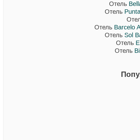
Отель
Bell
Отель
Punta
Оте
Отель
Barcelo A
Отель
Sol B
Отель
E
Отель
Bi
Попу