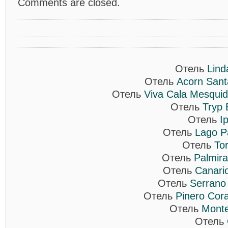
Comments are closed.
Отель
Lind
Отель
Acorn Sant
Отель
Viva Cala Mesquid
Отель
Tryp 
Отель
I
Отель
Lago P
Отель
Tor
Отель
Palmir
Отель
Canari
Отель
Serrano
Отель
Pinero Cora
Отель
Monte
Отель