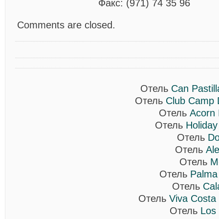
Факс: (971) 74 35 96
Comments are closed.
Отель
Can Pastill
Отель
Club Camp 
Отель
Acorn 
Отель
Holiday
Отель
Do
Отель
Al
Отель
M
Отель
Palma
Отель
Cal
Отель
Viva Costa 
Отель
Los