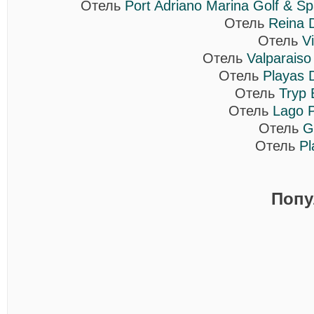
Отель
Port Adriano Marina Golf & Sp
Отель
Reina 
Отель
V
Отель
Valparaiso
Отель
Playas 
Отель
Tryp 
Отель
Lago P
Отель
G
Отель
Pl
Попу