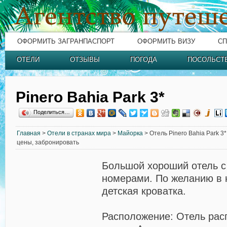
ОФОРМИТЬ ЗАГРАНПАСПОРТ
ОФОРМИТЬ ВИЗУ
СП
ОТЕЛИ
ОТЗЫВЫ
ПОГОДА
ПОСОЛЬСТ
Pinero Bahia Park 3*
Поделиться…
Главная
>
Отели в странах мира
>
Майорка
> Отель Pinero Bahia Park 3
цены, забронировать
Большой хороший отель с
номерами. По желанию в 
детская кроватка.
Расположение: Отель рас