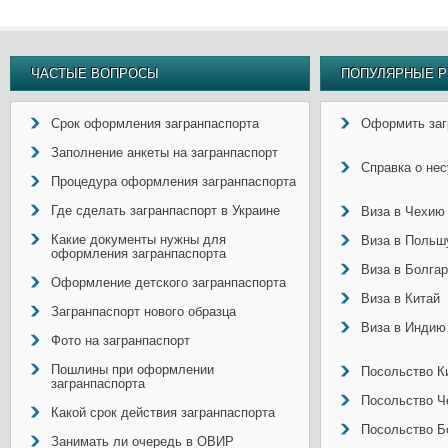
ЧАСТЫЕ ВОПРОСЫ
ПОПУЛЯРНЫЕ Р
Срок оформления загранпаспорта
Оформить заг
Заполнение анкеты на загранпаспорт
Справка о не
Процедура оформления загранпаспорта
Где сделать загранпаспорт в Украине
Виза в Чехию
Какие документы нужны для
Виза в Польш
оформления загранпаспорта
Виза в Болга
Оформление детского загранпаспорта
Виза в Китай
Загранпаспорт нового образца
Виза в Индию
Фото на загранпаспорт
Пошлины при оформлении
Посольство Ки
загранпаспорта
Посольство Ч
Какой срок действия загранпаспорта
Посольство Б
Занимать ли очередь в ОВИР