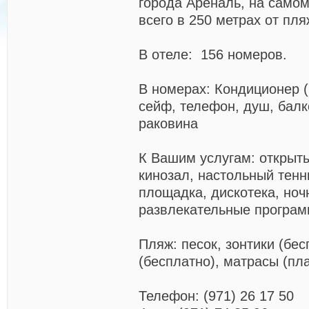
города Ареналь, на самом
всего в 250 метрах от пля
В отеле: 156 номеров.
В номерах: Кондиционер (
сейф, телефон, душ, балко
раковина
К Вашим услугам: открыты
кинозал, настольный тенн
площадка, дискотека, ноч
развлекательные програм
Пляж: песок, зонтики (бес
(бесплатно), матрасы (пл
Телефон: (971) 26 17 50