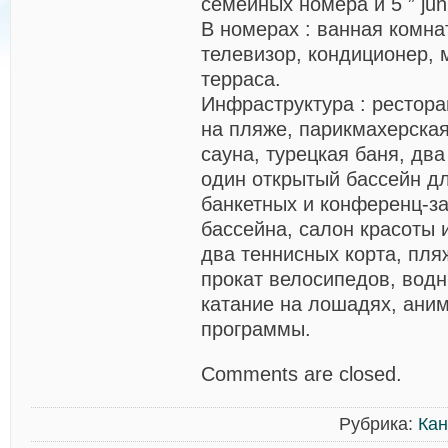
семейных номера и 5 ” junio
В номерах
: ванная комна
телевизор, кондиционер, 
терраса.
Инфраструктура
: рестора
на пляже, парикмахерская
сауна, турецкая баня, дв
один
открытый бассейн дл
банкетных и конференц-за
бассейна, салон красоты 
два теннисных корта, пл
прокат велосипедов, водн
катание на лошадях, ани
программы.
Comments are closed.
Рубрика:
Кан