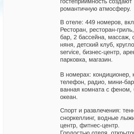
гостеприимность создают 
романтичную атмосферу.
В отеле:
449 номеров, вкл
Ресторан, ресторан-гриль,
бар, 2 бассейна, массаж, 
няня, детский клуб, кругл
service, бизнес-центр, ар
парковка, магазин.
В
номерах:
кондиционер, 
телефон, радио, мини-бар,
ванная комната с феном, 
океан.
Спорт и развлечения: тен
сноркеллинг, водные лыжи
центр, фитнес-центр.
Гордостью отеля, открытог