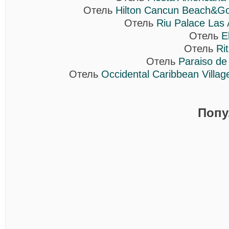
Отель
Hilton Cancun Beach&Gol
Отель
Riu Palace Las 
Отель
E
Отель
Ri
Отель
Paraiso de 
Отель
Occidental Caribbean Villa
Попу