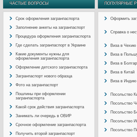
ЧАСТЫЕ ВОПРОСЫ
ПОПУЛЯРНЫЕ Р
Срок оформления загранпаспорта
Оформить заг
Заполнение анкеты на загранпаспорт
Справка о не
Процедура оформления загранпаспорта
Где сделать загранпаспорт в Украине
Виза в Чехию
Какие документы нужны для
Виза в Польш
оформления загранпаспорта
Виза в Болга
Оформление детского загранпаспорта
Виза в Китай
Загранпаспорт нового образца
Виза в Индию
Фото на загранпаспорт
Пошлины при оформлении
Посольство Ки
загранпаспорта
Посольство Ч
Какой срок действия загранпаспорта
Посольство Б
Занимать ли очередь в ОВИР
Посольство И
Срочное оформление загранпаспорта
Посольство П
Получить второй загранпаспорт