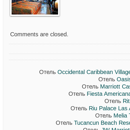
Comments are closed.
Отель
Occidental Caribbean Villa
Отель
Oasi
Отель
Marriott C
Отель
Fiesta American
Отель
Ri
Отель
Riu Palace Las 
Отель
Melia 
Отель
Tucancun Beach Resor