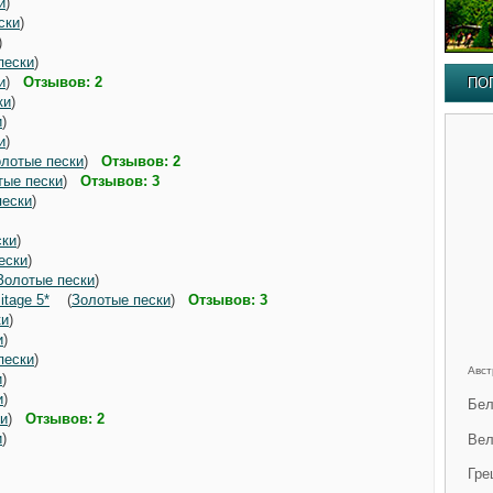
и
)
ски
)
)
пески
)
и
)
Отзывов: 2
ПО
ки
)
и
)
и
)
лотые пески
)
Отзывов: 2
тые пески
)
Отзывов: 3
пески
)
)
ски
)
ески
)
Золотые пески
)
itage 5*
(
Золотые пески
)
Отзывов: 3
ки
)
и
)
пески
)
Авст
и
)
и
)
Бел
ки
)
Отзывов: 2
и
)
Вел
Гре