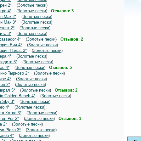
рен 2*
(
Золотые пески
)
гра 4*
(
Золотые пески
)
Отзывов: 3
н Мак 2*
(
Золотые пески
)
н Мак 3*
(
Золотые пески
)
изонт 2*
(
Золотые пески
)
ита 3*
(
Золотые пески
)
assador 4*
(
Золотые пески
)
Отзывов: 2
ория Бич 4*
(
Золотые пески
)
ория Палас 3*
(
Золотые пески
)
ера 4*
(
Золотые пески
)
одита 3*
(
Золотые пески
)
ас 4*
(
Золотые пески
)
Отзывов: 5
ико Тырново 2*
(
Золотые пески
)
иос 4*
(
Золотые пески
)
ен 2*
(
Золотые пески
)
ирал 5*
(
Золотые пески
)
Отзывов: 2
in Golden Beach 4*
(
Золотые пески
)
e Sky 3*
(
Золотые пески
)
ro 4*
(
Золотые пески
)
та Котва 3*
(
Золотые пески
)
тен Рог 2*
(
Золотые пески
)
Отзывов: 1
а 2*
(
Золотые пески
)
wn Plaza 3*
(
Золотые пески
)
авец 4*
(
Золотые пески
)