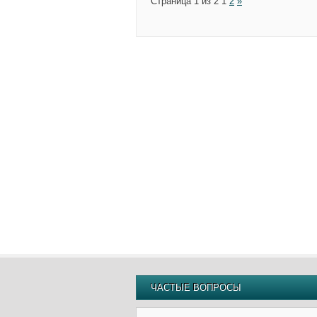
Страница 1 из 2
1
2
»
ЧАСТЫЕ ВОПРОСЫ