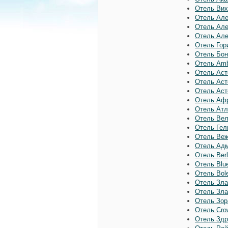
Отель Вих
Отель Але
Отель Але
Отель Але
Отель Гор
Отель Бон
Отель Amb
Отель Аст
Отель Аст
Отель Аст
Отель Афр
Отель Атл
Отель Вел
Отель Гел
Отель Веж
Отель Адм
Отель Berl
Отель Blu
Отель Bole
Отель Зла
Отель Зла
Отель Зор
Отель Cro
Отель Здр