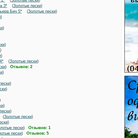
 2*
(
Золотые пески
)
а 3*
(
Золотые пески
)
ьера Бич 5*
(
Золотые пески
)
и
)
)
ки
)
)
)
ски
)
)
и
)
4*
(
Золотые пески
)
ски
)
Отзывов: 2
ки
)
)
пески
)
ски
)
)
)
ки
)
пески
)
(
Золотые пески
)
ески
)
лотые пески
)
Отзывов: 1
лотые пески
)
Отзывов: 5