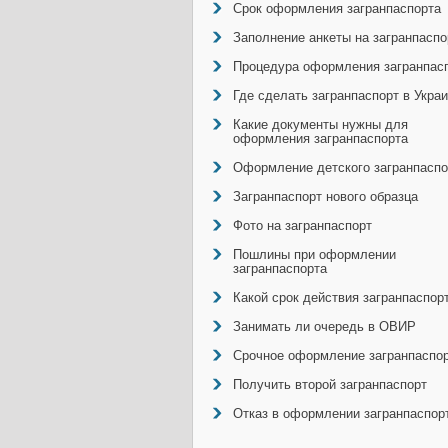
Срок оформления загранпаспорта
Заполнение анкеты на загранпаспо
Процедура оформления загранпас
Где сделать загранпаспорт в Укра
Какие документы нужны для
оформления загранпаспорта
Оформление детского загранпаспо
Загранпаспорт нового образца
Фото на загранпаспорт
Пошлины при оформлении
загранпаспорта
Какой срок действия загранпаспор
Занимать ли очередь в ОВИР
Срочное оформление загранпаспо
Получить второй загранпаспорт
Отказ в оформлении загранпаспор