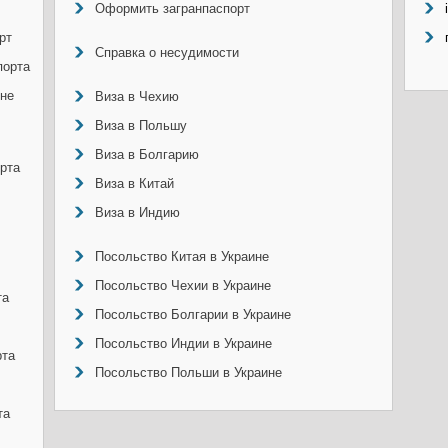
Оформить загранпаспорт
рт
Справка о несудимости
порта
ине
Виза в Чехию
Виза в Польшу
Виза в Болгарию
рта
Виза в Китай
Виза в Индию
Посольство Китая в Украине
Посольство Чехии в Украине
та
Посольство Болгарии в Украине
Посольство Индии в Украине
рта
Посольство Польши в Украине
та