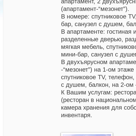
апартамент, 2 двухъярус
(апартамент-“мезонет”).
В номере:
спутниковое TV
бар, санузел с душем, бал
В апартаменте:
гостиная 
разделенные дверью, раз
мягкая мебель, спутников
мини-бар, санузел с душе
В двухъярусном апартам
-“мезонет”) на 1-ом этаже
спутниковое TV, телефон,
с душем, балкон, на 2-ом 
К Вашим услугам:
рестора
(ресторан в национальном
камера хранения для соб
инвентаря.