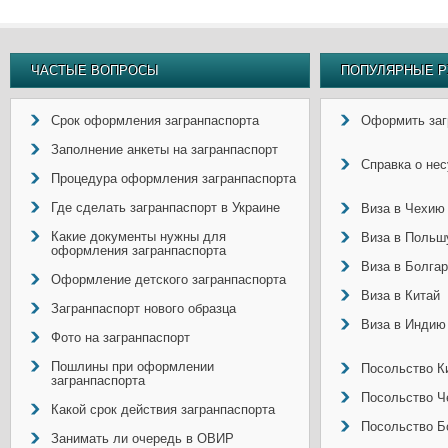
ЧАСТЫЕ ВОПРОСЫ
ПОПУЛЯРНЫЕ Р
Срок оформления загранпаспорта
Оформить заг
Заполнение анкеты на загранпаспорт
Справка о не
Процедура оформления загранпаспорта
Где сделать загранпаспорт в Украине
Виза в Чехию
Какие документы нужны для
Виза в Польш
оформления загранпаспорта
Виза в Болга
Оформление детского загранпаспорта
Виза в Китай
Загранпаспорт нового образца
Виза в Индию
Фото на загранпаспорт
Пошлины при оформлении
Посольство Ки
загранпаспорта
Посольство Ч
Какой срок действия загранпаспорта
Посольство Б
Занимать ли очередь в ОВИР