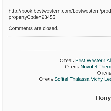
http://book.bestwestern.com/bestwestern/prod
propertyCode=93455
Comments are closed.
Отель
Best Western Ale
Отель
Novotel Therm
Отел
Отель
Sofitel Thalassa Vichy Le
Попу