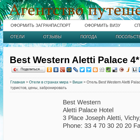
ОФОРМИТЬ ЗАГРАНПАСПОРТ
ОФОРМИТЬ ВИЗУ
СП
ОТЕЛИ
ОТЗЫВЫ
ПОГОДА
ПОСОЛЬСТ
Best Western Aletti Palace 4*
Поделиться…
Главная
>
Отели в странах мира
>
Виши
> Отель Best Western Aletti Pal
туристов, цены, забронировать
Best Western
Aletti Palace Hotel
3 Place Joseph Aletti, Vich
Phone: 33 4 70 30 20 20 F