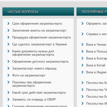
ЧАСТЫЕ ВОПРОСЫ
ПОПУЛЯРНЫЕ Р
Срок оформления загранпаспорта
Оформить заг
Заполнение анкеты на загранпаспорт
Справка о не
Процедура оформления загранпаспорта
Где сделать загранпаспорт в Украине
Виза в Чехию
Какие документы нужны для
Виза в Польш
оформления загранпаспорта
Виза в Болга
Оформление детского загранпаспорта
Виза в Китай
Загранпаспорт нового образца
Виза в Индию
Фото на загранпаспорт
Пошлины при оформлении
Посольство Ки
загранпаспорта
Посольство Ч
Какой срок действия загранпаспорта
Посольство Б
Занимать ли очередь в ОВИР
Посольство И
Срочное оформление загранпаспорта