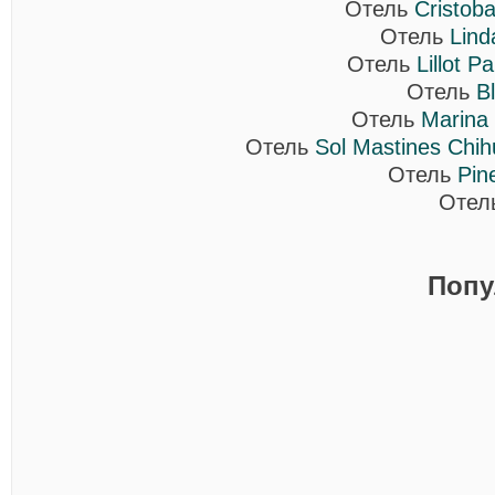
Отель
Cristoba
Отель
Lind
Отель
Lillot P
Отель
B
Отель
Marina 
Отель
Sol Mastines Chi
Отель
Pin
Отел
Попу