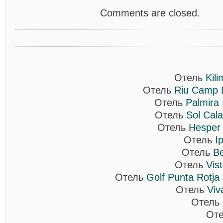
Comments are closed.
Отель
Kili
Отель
Riu Camp 
Отель
Palmira 
Отель
Sol Cal
Отель
Hesper 
Отель
I
Отель
Be
Отель
Vis
Отель
Golf Punta Rotja 
Отель
Viv
Отель
От