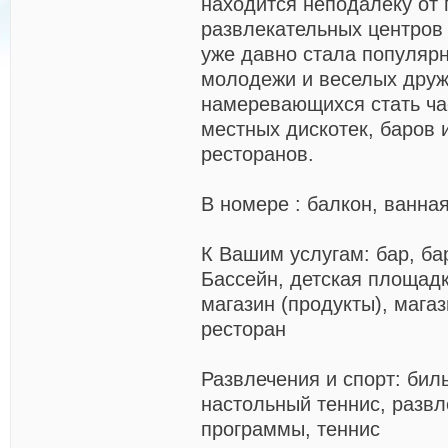
находится неподалеку от 
развлекательных центров 
уже давно стала популяр
молодежи и веселых друж
намеревающихся стать ча
местных дискотек, баров 
ресторанов.
В номере
: балкон, ванна
К Вашим услугам:
бар, ба
Бассейн, детская площадк
магазин (продукты), магаз
ресторан
Развлечения и спорт:
биль
настольный теннис, разв
программы, теннис