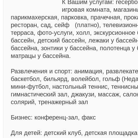
К Вашим услугам: receptio
игровая комната, магазин
парикмахерская, парковка, прачечная, прок
ресторан, сад, сейф (платно), телевизион
терраса, фото-услуги, холл, экскурсионное
бассейн, детский бассейн, лежаки у бассей
бассейна, зонтики у бассейна, полотенца у
матрацы у бассейна.
Развлечения и спорт: анимация, развлекат
баскетбол, бильярд, волейбол, гольф (Неда
мини-футбол, настольный теннис, теннисны
гимнастический зал, джакузи, массаж, сало
солярий, тренажерный зал
Бизнес: конференц-зал, факс
Для детей: детский клуб, детская площадка