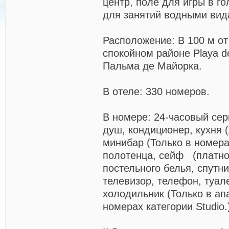
центр, поле для игры в г
для занятий водными вид
Расположение: В 100 м от
спокойном районе Playa de
Пальма де Майорка.
В отеле: 330 номеров.
В номере: 24-часовый сер
душ, кондиционер, кухня 
минибар (Только в номерах
полотенца, сейф (платно
постельного белья, спутн
телевизор, телефон, туале
холодильник (Только в ап
номерах категории Studio.