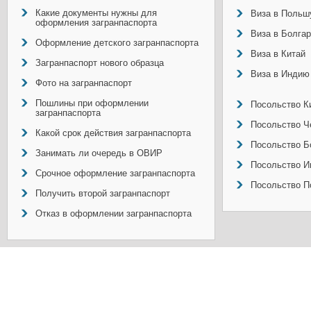
Какие документы нужны для
Виза в Польш
оформления загранпаспорта
Виза в Болга
Оформление детского загранпаспорта
Виза в Китай
Загранпаспорт нового образца
Виза в Индию
Фото на загранпаспорт
Пошлины при оформлении
Посольство Ки
загранпаспорта
Посольство Ч
Какой срок действия загранпаспорта
Посольство Б
Занимать ли очередь в ОВИР
Посольство И
Срочное оформление загранпаспорта
Посольство П
Получить второй загранпаспорт
Отказ в оформлении загранпаспорта