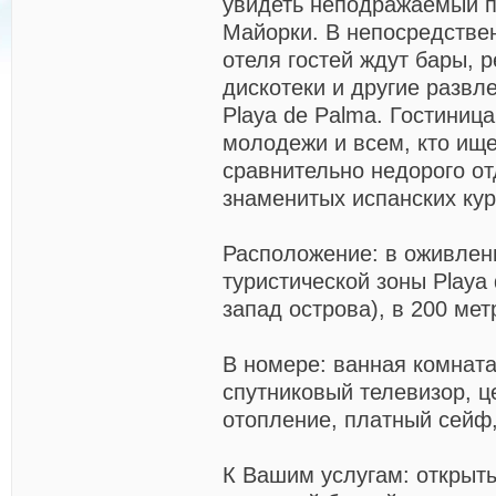
увидеть неподражаемый п
Майорки. В непосредствен
отеля гостей ждут бары, 
дискотеки и другие развл
Playa de Palma. Гостиница
молодежи и всем, кто ищ
сравнительно недорого от
знаменитых испанских кур
Расположение:
в оживлен
туристической зоны Playa 
запад острова), в 200 мет
В номере:
ванная комната
спутниковый телевизор, 
отопление, платный сейф,
К Вашим услугам:
открыт