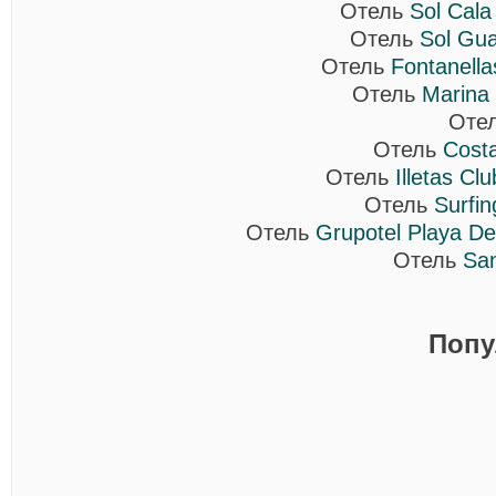
Отель
Sol Cala
Отель
Sol Gua
Отель
Fontanella
Отель
Marina 
Оте
Отель
Cost
Отель
Illetas Cl
Отель
Surfin
Отель
Grupotel Playa D
Отель
San
Попу