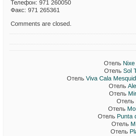
Телефон:
971 260050
Факс:
971 265361
Comments are closed.
Отель
Nixe
Отель
Sol 
Отель
Viva Cala Mesquid
Отель
Al
Отель
Mir
Отель
Отель
Mo
Отель
Punta 
Отель
M
Отель
Pl