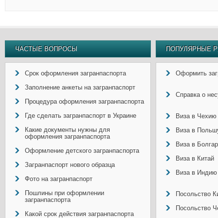
ЧАСТЫЕ ВОПРОСЫ
ПОПУЛЯРНЫЕ Р
Срок оформления загранпаспорта
Оформить заг
Заполнение анкеты на загранпаспорт
Справка о не
Процедура оформления загранпаспорта
Где сделать загранпаспорт в Украине
Виза в Чехию
Какие документы нужны для
Виза в Польш
оформления загранпаспорта
Виза в Болга
Оформление детского загранпаспорта
Виза в Китай
Загранпаспорт нового образца
Виза в Индию
Фото на загранпаспорт
Пошлины при оформлении
Посольство Ки
загранпаспорта
Посольство Ч
Какой срок действия загранпаспорта