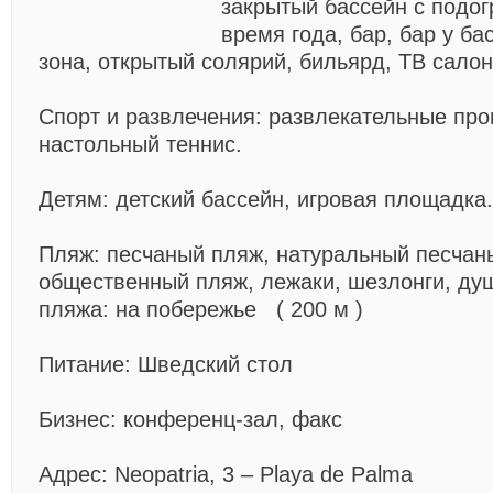
закрытый бассейн с подо
время года, бар, бар у ба
зона, открытый солярий, бильярд, ТВ салон
Спорт и развлечения:
развлекательные про
настольный теннис.
Детям:
детский бассейн, игровая площадка.
Пляж:
песчаный пляж, натуральный песчан
общественный пляж, лежаки, шезлонги, душ
пляжа: на побережье ( 200 м )
Питание:
Шведский стол
Бизнес:
конференц-зал, факс
Адрес:
Neopatria, 3 – Playa de Palma