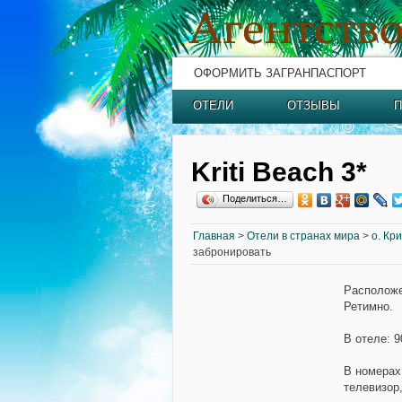
ОФОРМИТЬ ЗАГРАНПАСПОРТ
ОТЕЛИ
ОТЗЫВЫ
П
Kriti Beach 3*
Поделиться…
Главная
>
Отели в странах мира
>
о. Кр
забронировать
Расположе
Ретимно.
В отеле:
9
В номерах
телевизор