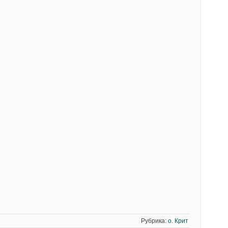
Рубрика:
о. Крит