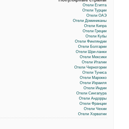
Отели Египта
Отели Турции
Отели ОАЭ
Отели Доминиканы
Отели Кипра
Отели Греции
Отели Кубы
Отели Финляндии
Отели Болгарии
Отели Шри-ланки
Отели Мексики
Отели Италии
Отели Черногории
Отели Туниса
Отели Марокко
Отели Израиля
Отели Индии
Отели Сингапура
Отели Андорры
Отели Франции
Отели Чехии
Отели Хорватии