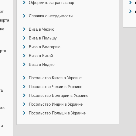
Оформить загранпаспорт
рт
Справка о несудимости
порта
ине
Виза в Чехию
Виза в Польшу
Виза в Болгарию
рта
Виза в Китай
Виза в Индию
Посольство Китая в Украине
Посольство Чехии в Украине
та
Посольство Болгарии в Украине
Посольство Индии в Украине
рта
Посольство Польши в Украине
та