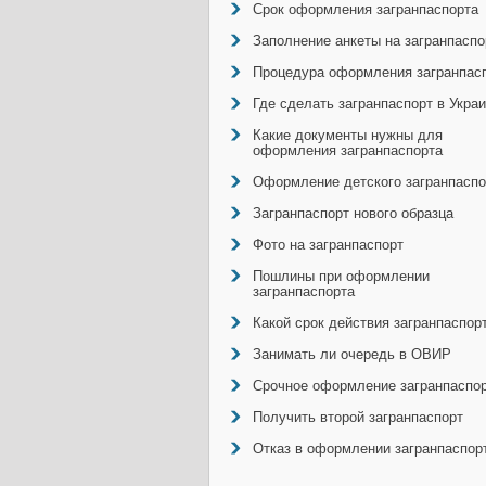
Срок оформления загранпаспорта
Заполнение анкеты на загранпаспо
Процедура оформления загранпас
Где сделать загранпаспорт в Укра
Какие документы нужны для
оформления загранпаспорта
Оформление детского загранпаспо
Загранпаспорт нового образца
Фото на загранпаспорт
Пошлины при оформлении
загранпаспорта
Какой срок действия загранпаспор
Занимать ли очередь в ОВИР
Срочное оформление загранпаспо
Получить второй загранпаспорт
Отказ в оформлении загранпаспор