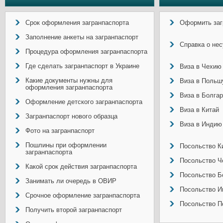
Срок оформления загранпаспорта
Оформить заг
Заполнение анкеты на загранпаспорт
Справка о не
Процедура оформления загранпаспорта
Где сделать загранпаспорт в Украине
Виза в Чехию
Какие документы нужны для
Виза в Польш
оформления загранпаспорта
Виза в Болга
Оформление детского загранпаспорта
Виза в Китай
Загранпаспорт нового образца
Виза в Индию
Фото на загранпаспорт
Пошлины при оформлении
Посольство Ки
загранпаспорта
Посольство Ч
Какой срок действия загранпаспорта
Посольство Б
Занимать ли очередь в ОВИР
Посольство И
Срочное оформление загранпаспорта
Посольство П
Получить второй загранпаспорт