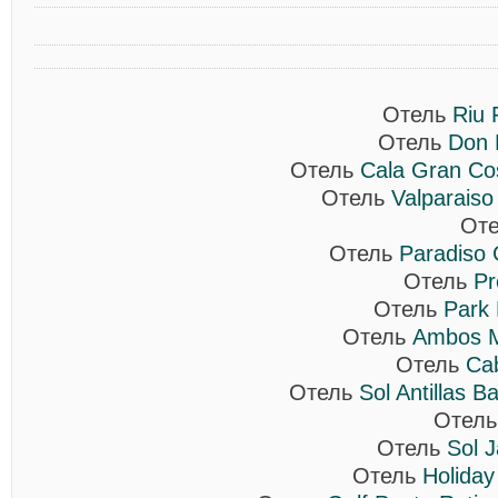
Отель
Riu 
Отель
Don 
Отель
Cala Gran Co
Отель
Valparaiso
От
Отель
Paradiso 
Отель
Pr
Отель
Park 
Отель
Ambos M
Отель
Cab
Отель
Sol Antillas B
Отел
Отель
Sol 
Отель
Holiday