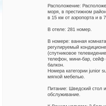
Расположение:
Расположе
моря, в престижном райо
в 15 км от аэропорта и в 
В отеле:
281 номер.
В номере:
ванная комната
регулируемый кондиционе
(спутниковое телевидение
телефон, мини-бар, сейф (
балкон.
Номера категории junior s
мягкой мебелью.
Питание:
Шведский стол 
обслуживание.