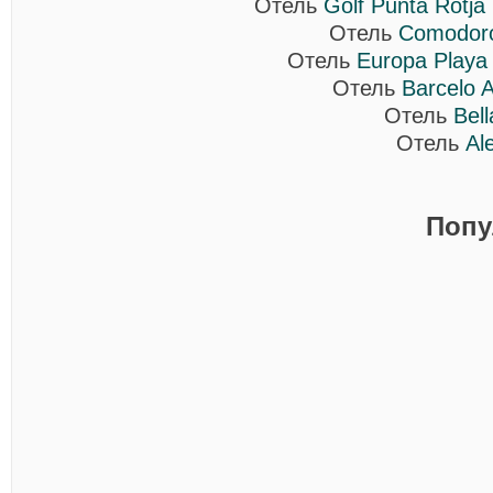
Отель
Golf Punta Rotja 
Отель
Comodoro
Отель
Europa Playa
Отель
Barcelo A
Отель
Bell
Отель
Al
Попу