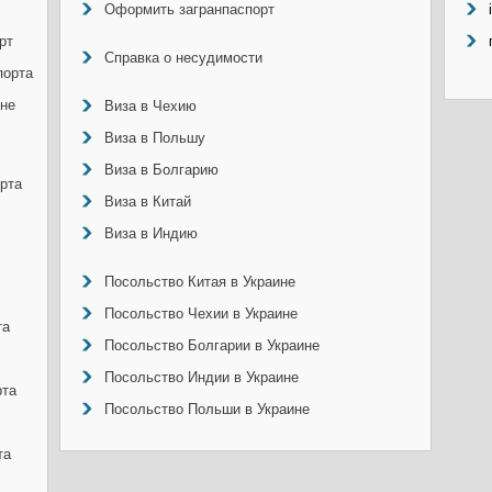
Оформить загранпаспорт
рт
Справка о несудимости
порта
ине
Виза в Чехию
Виза в Польшу
Виза в Болгарию
рта
Виза в Китай
Виза в Индию
Посольство Китая в Украине
Посольство Чехии в Украине
та
Посольство Болгарии в Украине
Посольство Индии в Украине
рта
Посольство Польши в Украине
та