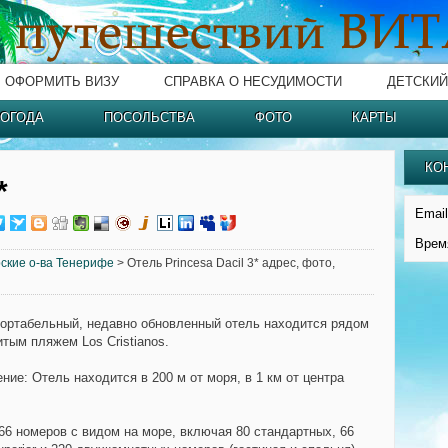
ОФОРМИТЬ ВИЗУ
СПРАВКА О НЕСУДИМОСТИ
ДЕТСКИЙ
ОГОДА
ПОСОЛЬСТВА
ФОТО
КАРТЫ
КО
*
Email
Врем
ские о-ва Тенерифе
> Отель Princesa Dacil 3* адрес, фото,
ортабельный, недавно обновленный отель находится рядом
тым пляжем Los Cristianos.
ение:
Отель находится в 200 м от моря, в 1 км от центра
66 номеров с видом на море, включая 80 стандартных, 66