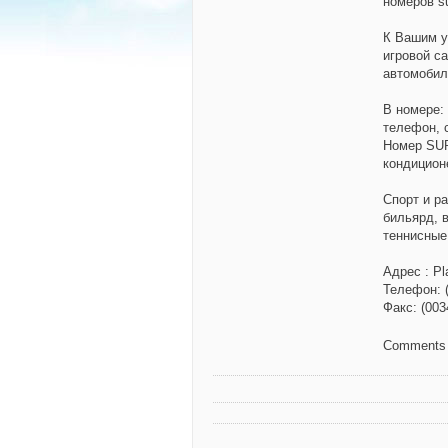
номеров su
К Вашим 
игровой са
автомобил
В номере:
телефон, 
Номер SUP
кондицион
Спорт и р
бильярд, 
теннисные
Адрес
:
Pl
Телефон:
Факс:
(003
Comments 