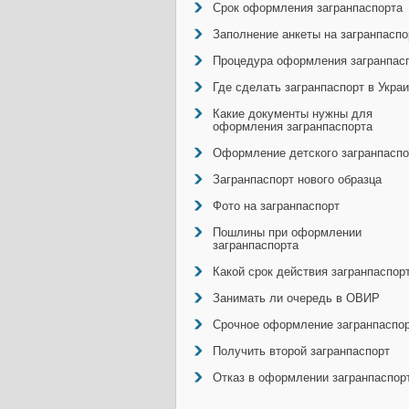
Срок оформления загранпаспорта
Заполнение анкеты на загранпаспо
Процедура оформления загранпас
Где сделать загранпаспорт в Укра
Какие документы нужны для
оформления загранпаспорта
Оформление детского загранпаспо
Загранпаспорт нового образца
Фото на загранпаспорт
Пошлины при оформлении
загранпаспорта
Какой срок действия загранпаспор
Занимать ли очередь в ОВИР
Срочное оформление загранпаспо
Получить второй загранпаспорт
Отказ в оформлении загранпаспор