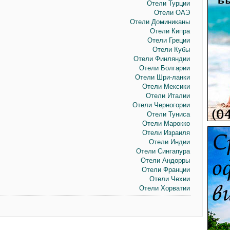
Отели Турции
Отели ОАЭ
Отели Доминиканы
Отели Кипра
Отели Греции
Отели Кубы
Отели Финляндии
Отели Болгарии
Отели Шри-ланки
Отели Мексики
Отели Италии
Отели Черногории
Отели Туниса
Отели Марокко
Отели Израиля
Отели Индии
Отели Сингапура
Отели Андорры
Отели Франции
Отели Чехии
Отели Хорватии