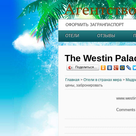
ОФОРМИТЬ ЗАГРАНПАСПОРТ
ОТЕЛИ
ОТЗЫВЫ
П
The Westin Pala
Поделиться…
Главная
>
Отели в странах мира
>
Мадр
цены, забронировать
www.westi
Comments 