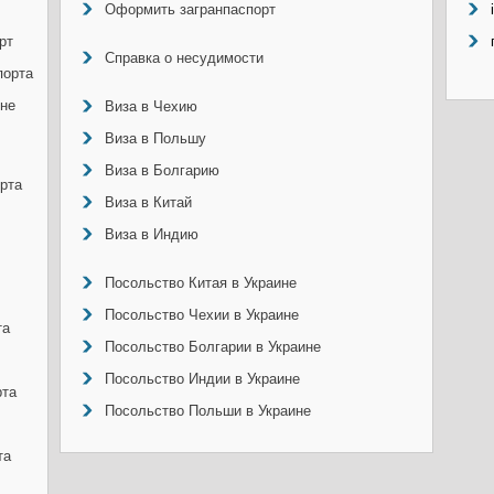
Оформить загранпаспорт
рт
Справка о несудимости
порта
ине
Виза в Чехию
Виза в Польшу
Виза в Болгарию
рта
Виза в Китай
Виза в Индию
Посольство Китая в Украине
Посольство Чехии в Украине
та
Посольство Болгарии в Украине
Посольство Индии в Украине
рта
Посольство Польши в Украине
та