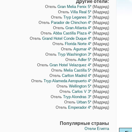
Другие отели:
Отель
Gran Melia Fenix 5*
(Мадрид)
Отель
Villa Real 5*
(Мадрид)
Отель
Tryp Leganes 3*
(Мадрид)
Отель
Parador de Chinchon 4*
(Мадрид)
Отель
Gran Atlanta 4*
(Мадрид)
Отель
Abba Castilla Plaza 4*
(Мадрид)
Отель
Grand Hotel Conde Duque 4*
(Мадрид)
Отель
Florida Norte 4*
(Мадрид)
Отель
Agumar 4*
(Мадрид)
Отель
Tryp Washington 3*
(Мадрид)
Отель
Adler 5*
(Мадрид)
Отель
Gran Hotel Velazquez 4*
(Мадрид)
Отель
Melia Castilla 5*
(Мадрид)
Отель
Carlton Madrid 4*
(Мадрид)
Отель
Tryp Alameda Aeropuerto 4*
(Мадрид)
Отель
Wellington 5*
(Мадрид)
Отель
Carlos V 3*
(Мадрид)
Отель
Tryp Alondras 3*
(Мадрид)
Отель
Urban 5*
(Мадрид)
Отель
Emperador 4*
(Мадрид)
Популярные страны
Отели Египта