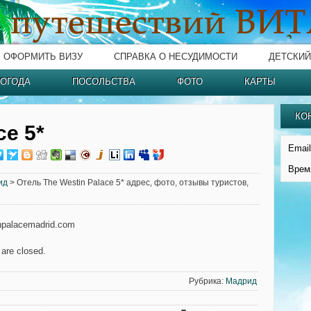
ОФОРМИТЬ ВИЗУ
СПРАВКА О НЕСУДИМОСТИ
ДЕТСКИЙ
ОГОДА
ПОСОЛЬСТВА
ФОТО
КАРТЫ
КО
ce 5*
Email
Врем
ид
> Отель The Westin Palace 5* адрес, фото, отзывы туристов,
npalacemadrid.com
are closed.
Рубрика:
Мадрид