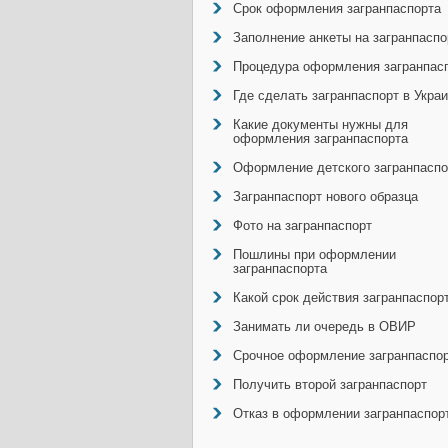
Срок оформления загранпаспорта
Заполнение анкеты на загранпаспо
Процедура оформления загранпас
Где сделать загранпаспорт в Укра
Какие документы нужны для
оформления загранпаспорта
Оформление детского загранпаспо
Загранпаспорт нового образца
Фото на загранпаспорт
Пошлины при оформлении
загранпаспорта
Какой срок действия загранпаспор
Занимать ли очередь в ОВИР
Срочное оформление загранпаспо
Получить второй загранпаспорт
Отказ в оформлении загранпаспор