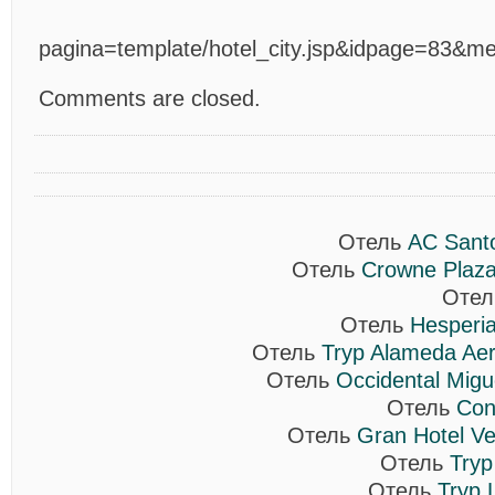
pagina=template/hotel_city.jsp&idpage=83&m
Comments are closed.
Отель
AC Sant
Отель
Crowne Plaza
Оте
Отель
Hesperia
Отель
Tryp Alameda Aer
Отель
Occidental Migu
Отель
Con
Отель
Gran Hotel Ve
Отель
Tryp
Отель
Tryp 