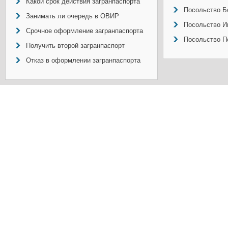
Какой срок действия загранпаспорта
Посольство Б
Занимать ли очередь в ОВИР
Посольство И
Срочное оформление загранпаспорта
Посольство П
Получить второй загранпаспорт
Отказ в оформлении загранпаспорта