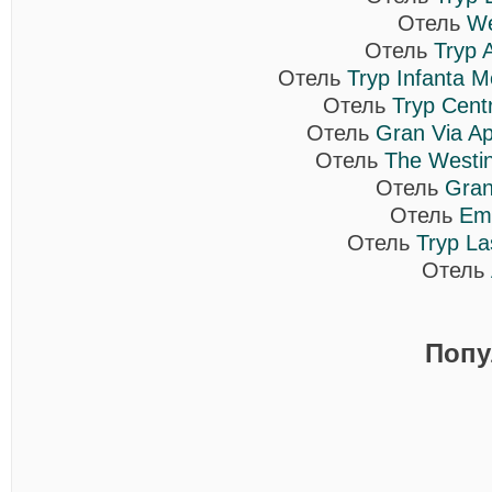
Отель
We
Отель
Tryp 
Отель
Tryp Infanta M
Отель
Tryp Cent
Отель
Gran Via Ap
Отель
The Westin
Отель
Gran
Отель
Em
Отель
Tryp La
Отель
Попу