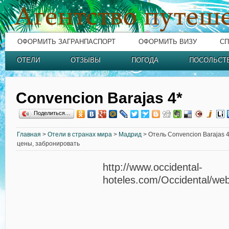
ОФОРМИТЬ ЗАГРАНПАСПОРТ
ОФОРМИТЬ ВИЗУ
СП
ОТЕЛИ
ОТЗЫВЫ
ПОГОДА
ПОСОЛЬСТ
Convencion Barajas 4*
Поделиться…
Главная
>
Отели в странах мира
>
Мадрид
> Отель Convencion Barajas 4
цены, забронировать
http://www.occidental-
hoteles.com/Occidental/web