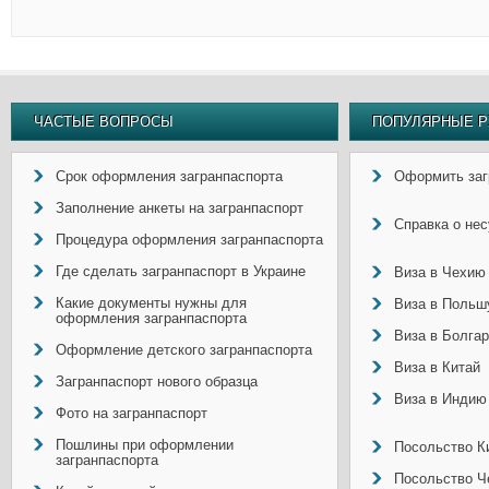
ЧАСТЫЕ ВОПРОСЫ
ПОПУЛЯРНЫЕ Р
Срок оформления загранпаспорта
Оформить заг
Заполнение анкеты на загранпаспорт
Справка о не
Процедура оформления загранпаспорта
Где сделать загранпаспорт в Украине
Виза в Чехию
Какие документы нужны для
Виза в Польш
оформления загранпаспорта
Виза в Болга
Оформление детского загранпаспорта
Виза в Китай
Загранпаспорт нового образца
Виза в Индию
Фото на загранпаспорт
Пошлины при оформлении
Посольство Ки
загранпаспорта
Посольство Ч