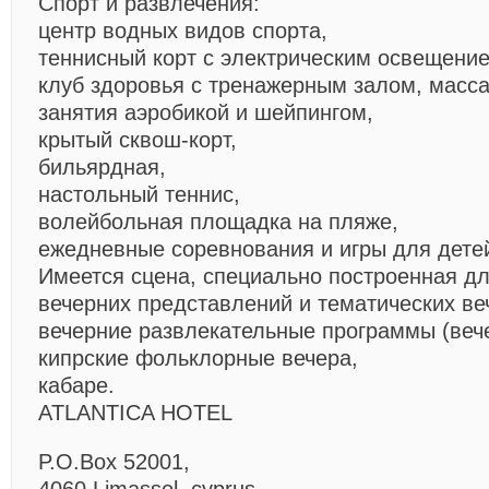
Спорт и развлечения:
центр водных видов спорта,
теннисный корт с электрическим освещени
клуб здоровья с тренажерным залом, масса
занятия аэробикой и шейпингом,
крытый сквош-корт,
бильярдная,
настольный теннис,
волейбольная площадка на пляже,
ежедневные соревнования и игры для дете
Имеется сцена, специально построенная д
вечерних представлений и тематических ве
вечерние развлекательные программы (вече
кипрские фольклорные вечера,
кабаре.
ATLANTICA HOTEL
P.O.Box 52001,