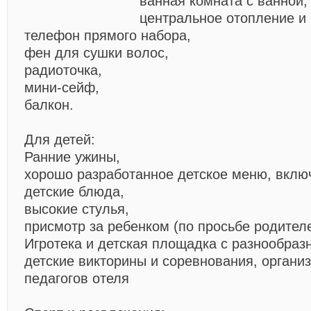
ванная комната с ванной,
центральное отопление и
телефон прямого набора,
фен для сушки волос,
радиоточка,
мини-сейф,
балкон.
Для детей:
Ранние ужины,
хорошо разработанное детское меню, вк
детские блюда,
высокие стулья,
присмотр за ребенком (по просьбе родителе
Игротека и детская площадка с разнообраз
детские викторины и соревнования, органи
педагогов отеля