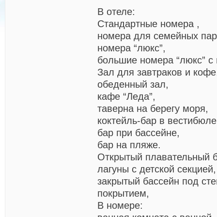
В отеле:
Стандартные номера ,
номера для семейных пар
номера “люкс”,
большие номера “люкс” с 
Зал для завтраков и кофе
обеденный зал,
кафе “Леда”,
таверна на берегу моря,
коктейль-бар в вестибюле
бар при бассейне,
бар на
пляже.
Открытый плавательный б
лагуны с детской секцией,
закрытый бассейн под ст
покрытием,
В номере: