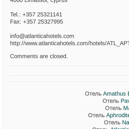
4060 Limassol, cyprus
Tel.: +357 25321141
Fax: +357 25327995
info@atlanticahotels.com
http://www.atlanticahotels.com/hotels/ATL_AP
Comments are closed.
Отель
Amathus 
Отель
Pa
Отель
Ma
Отель
Aphrodit
Отель
Na