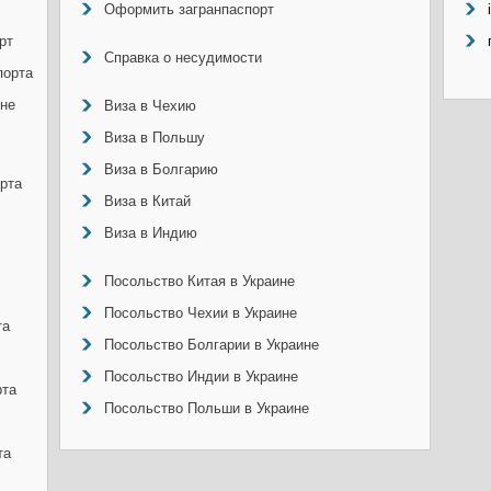
Оформить загранпаспорт
рт
Справка о несудимости
порта
ине
Виза в Чехию
Виза в Польшу
Виза в Болгарию
рта
Виза в Китай
Виза в Индию
Посольство Китая в Украине
Посольство Чехии в Украине
та
Посольство Болгарии в Украине
Посольство Индии в Украине
рта
Посольство Польши в Украине
та