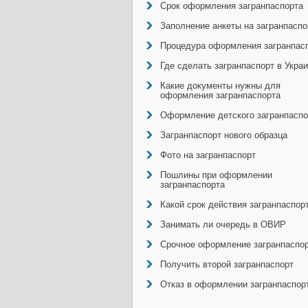
Срок оформления загранпаспорта
Заполнение анкеты на загранпаспо
Процедура оформления загранпас
Где сделать загранпаспорт в Укра
Какие документы нужны для
оформления загранпаспорта
Оформление детского загранпаспо
Загранпаспорт нового образца
Фото на загранпаспорт
Пошлины при оформлении
загранпаспорта
Какой срок действия загранпаспор
Занимать ли очередь в ОВИР
Срочное оформление загранпаспо
Получить второй загранпаспорт
Отказ в оформлении загранпаспор