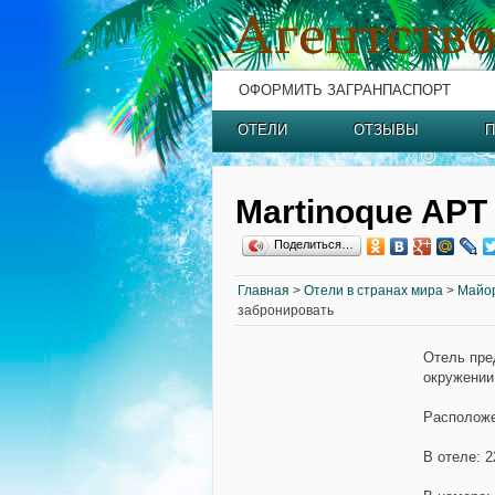
ОФОРМИТЬ ЗАГРАНПАСПОРТ
ОТЕЛИ
ОТЗЫВЫ
П
Martinoque APT
Поделиться…
Главная
>
Отели в странах мира
>
Майо
забронировать
Отель пре
окружении
Расположе
В отеле: 2