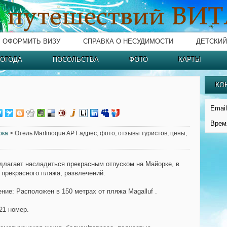
ОФОРМИТЬ ВИЗУ
СПРАВКА О НЕСУДИМОСТИ
ДЕТСКИЙ
ОГОДА
ПОСОЛЬСТВА
ФОТО
КАРТЫ
КО
Email
Врем
рка
> Отель Martinoque APT адрес, фото, отзывы туристов, цены,
длагает насладиться прекрасным отпуском на Майорке, в
 прекрасного пляжа, развлечений.
ние: Расположен в 150 метрах от пляжа Magalluf .
21 номер.