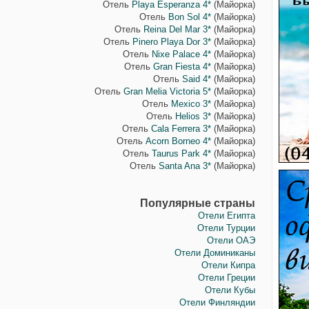
Отель
Playa Esperanza 4*
(Майорка)
Отель
Bon Sol 4*
(Майорка)
Отель
Reina Del Mar 3*
(Майорка)
Отель
Pinero Playa Dor 3*
(Майорка)
Отель
Nixe Palace 4*
(Майорка)
Отель
Gran Fiesta 4*
(Майорка)
Отель
Said 4*
(Майорка)
Отель
Gran Melia Victoria 5*
(Майорка)
Отель
Mexico 3*
(Майорка)
Отель
Helios 3*
(Майорка)
Отель
Cala Ferrera 3*
(Майорка)
Отель
Acorn Borneo 4*
(Майорка)
Отель
Taurus Park 4*
(Майорка)
Отель
Santa Ana 3*
(Майорка)
Популярные страны
Отели Египта
Отели Турции
Отели ОАЭ
Отели Доминиканы
Отели Кипра
Отели Греции
Отели Кубы
Отели Финляндии