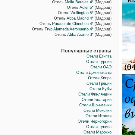
Отель
Melia Barajas 4*
(Мадрид)
Отель
Adler 5*
(Мадрид)
Отель
Wellington 5*
(Мадрид)
Отель
Abba Madrid 4*
(Мадрид)
Отель
Parador de Chinchon 4*
(Мадрид)
Отель
Tryp Alameda Aeropuerto 4*
(Мадрид)
Отель
Abba Aramo 3*
(Мадрид)
Популярные страны
Отели Египта
Отели Турции
Отели ОАЭ
Отели Доминиканы
Отели Кипра
Отели Греции
Отели Кубы
Отели Финляндии
Отели Болгарии
Отели Шри-ланки
Отели Мексики
Отели Италии
Отели Черногории
Отели Туниса
Отели Марокко