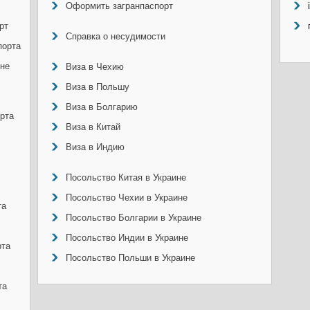
Оформить загранпаспорт
рт
Справка о несудимости
порта
ине
Виза в Чехию
Виза в Польшу
Виза в Болгарию
рта
Виза в Китай
Виза в Индию
Посольство Китая в Украине
Посольство Чехии в Украине
та
Посольство Болгарии в Украине
Посольство Индии в Украине
рта
Посольство Польши в Украине
та