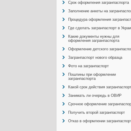
Срок оформления загранпаспорта
Заполнение анкеты на загранпаспо
Процедура оформления загранпас
Где сделать загранпаспорт в Укра
Какие документы нужны для
оформления загранпаспорта
Оформление детского загранпаспо
Загранпаспорт нового образца
Фото на загранпаспорт
Пошлины при оформлении
загранпаспорта
Какой срок действия загранпаспор
Занимать ли очередь в ОВИР
Срочное оформление загранпаспо
Получить второй загранпаспорт
Отказ в оформлении загранпаспор