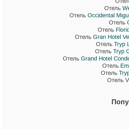
Оте
Отель
We
Отель
Occidental Migu
Отель
Отель
Flori
Отель
Gran Hotel Ve
Отель
Tryp 
Отель
Tryp 
Отель
Grand Hotel Cond
Отель
Em
Отель
Try
Отель
V
Попу