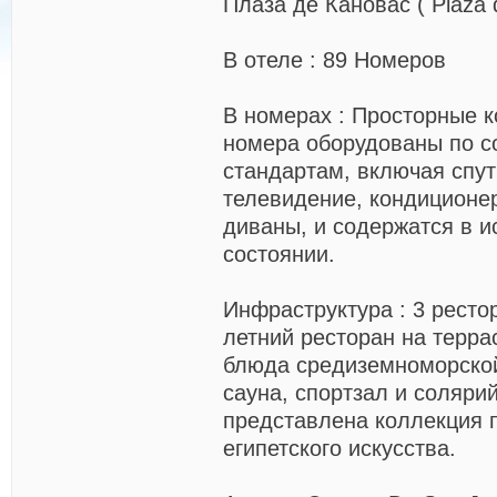
Плаза де Кановас ( Plaza 
В отеле
: 89 Номеров
В номерах
: Просторные 
номера оборудованы по 
стандартам, включая спу
телевидение, кондиционе
диваны, и содержатся в 
состоянии.
Инфраструктура
: 3 рест
летний ресторан на терра
блюда средиземноморской
сауна, спортзал и солярий
представлена коллекция 
египетского искусства.