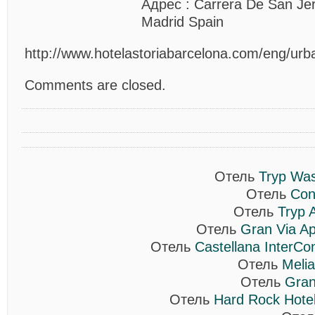
Адрес
: Carrera De San Je
Madrid Spain
http://www.hotelastoriabarcelona.com/eng/urb
Comments are closed.
Отель
Tryp Was
Отель
Con
Отель
Tryp 
Отель
Gran Via Ap
Отель
Castellana InterCon
Отель
Melia
Отель
Gran
Отель
Hard Rock Hotel