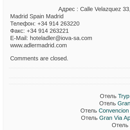
Адрес : Calle Velazquez 3
Madrid Spain Madrid
Телефон: +34 914 263220
Факс: +34 914 263221
E-Mail: hoteladler@iova-sa.com
www.adlermadrid.com
Comments are closed.
Отель
Tryp
Отель
Gran
Отель
Convencion 
Отель
Gran Via Ap
Отель