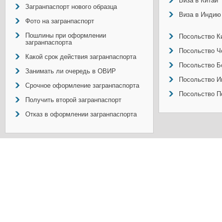
Виза в Китай
Загранпаспорт нового образца
Виза в Индию
Фото на загранпаспорт
Пошлины при оформлении
Посольство Ки
загранпаспорта
Посольство Ч
Какой срок действия загранпаспорта
Посольство Б
Занимать ли очередь в ОВИР
Посольство И
Срочное оформление загранпаспорта
Посольство П
Получить второй загранпаспорт
Отказ в оформлении загранпаспорта