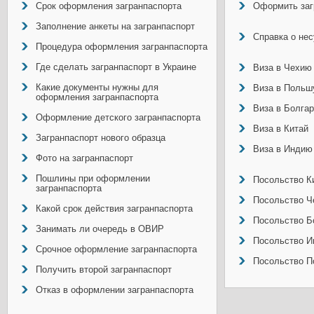
Срок оформления загранпаспорта
Оформить заг
Заполнение анкеты на загранпаспорт
Справка о не
Процедура оформления загранпаспорта
Где сделать загранпаспорт в Украине
Виза в Чехию
Какие документы нужны для
Виза в Польш
оформления загранпаспорта
Виза в Болга
Оформление детского загранпаспорта
Виза в Китай
Загранпаспорт нового образца
Виза в Индию
Фото на загранпаспорт
Пошлины при оформлении
Посольство Ки
загранпаспорта
Посольство Ч
Какой срок действия загранпаспорта
Посольство Б
Занимать ли очередь в ОВИР
Посольство И
Срочное оформление загранпаспорта
Посольство П
Получить второй загранпаспорт
Отказ в оформлении загранпаспорта