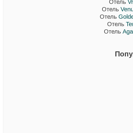
Отель
Vr
Отель
Venu
Отель
Gold
Отель
Te
Отель
Aga
Попу