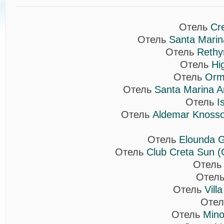
Отель
Cr
Отель
Santa Marin
Отель
Rethy
Отель
Hi
Отель
Ormo
Отель
Santa Marina 
Отель
I
Отель
Aldemar Knossos
Отель
Elounda Gu
Отель
Club Creta Sun (
Отел
Отел
Отель
Vill
Оте
Отель
Mino