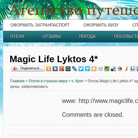
ОФОРМИТЬ ЗАГРАНПАСПОРТ
ОФОРМИТЬ ВИЗУ
СП
ОТЕЛИ
ОТЗЫВЫ
ПОГОДА
ПОСОЛЬСТ
Magic Life Lyktos 4*
Поделиться…
Главная
>
Отели в странах мира
>
о. Крит
> Отель Magic Life Lyktos 4* а
цены, забронировать
www: http://www.magiclife.
Comments are closed.