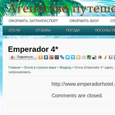
ОФОРМИТЬ ЗАГРАНПАСПОРТ
ОФОРМИТЬ ВИЗУ
СП
ОТЕЛИ
ОТЗЫВЫ
ПОГОДА
ПОСОЛЬСТ
Emperador 4*
Поделиться…
Главная
>
Отели в странах мира
>
Мадрид
> Отель Emperador 4* адрес, 
забронировать
http://www.emperadorhotel
Comments are closed.