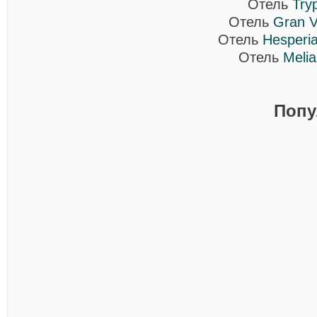
Отель
Try
Отель
Gran V
Отель
Hesperia
Отель
Melia
Попу