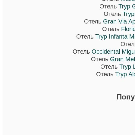
Отель
Tryp 
Отель
Tryp
Отель
Gran Via Ap
Отель
Flori
Отель
Tryp Infanta M
Оте
Отель
Occidental Migu
Отель
Gran Mel
Отель
Tryp 
Отель
Tryp Al
Попу