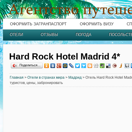
ОФОРМИТЬ ЗАГРАНПАСПОРТ
ОФОРМИТЬ ВИЗУ
СП
ОТЕЛИ
ОТЗЫВЫ
ПОГОДА
ПОСОЛЬСТ
Hard Rock Hotel Madrid 4*
Поделиться…
Главная
>
Отели в странах мира
>
Мадрид
> Отель Hard Rock Hotel Madr
туристов, цены, забронировать