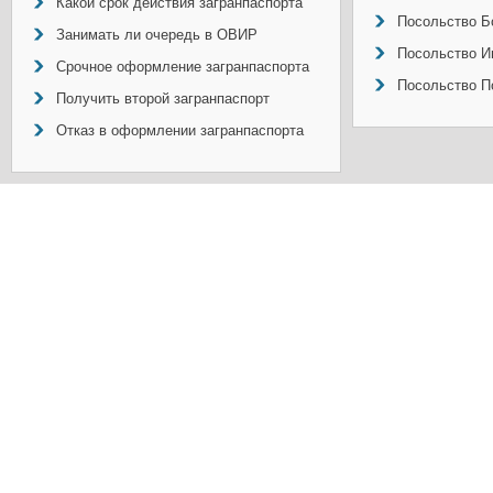
Какой срок действия загранпаспорта
Посольство Б
Занимать ли очередь в ОВИР
Посольство И
Срочное оформление загранпаспорта
Посольство П
Получить второй загранпаспорт
Отказ в оформлении загранпаспорта