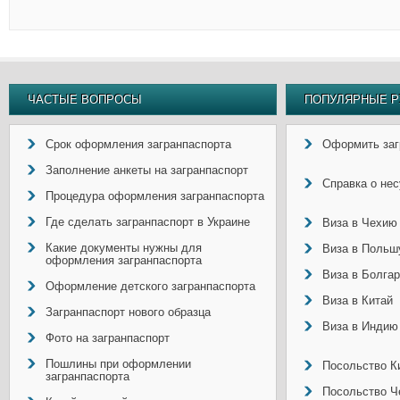
ЧАСТЫЕ ВОПРОСЫ
ПОПУЛЯРНЫЕ Р
Срок оформления загранпаспорта
Оформить заг
Заполнение анкеты на загранпаспорт
Справка о не
Процедура оформления загранпаспорта
Где сделать загранпаспорт в Украине
Виза в Чехию
Какие документы нужны для
Виза в Польш
оформления загранпаспорта
Виза в Болга
Оформление детского загранпаспорта
Виза в Китай
Загранпаспорт нового образца
Виза в Индию
Фото на загранпаспорт
Пошлины при оформлении
Посольство Ки
загранпаспорта
Посольство Ч