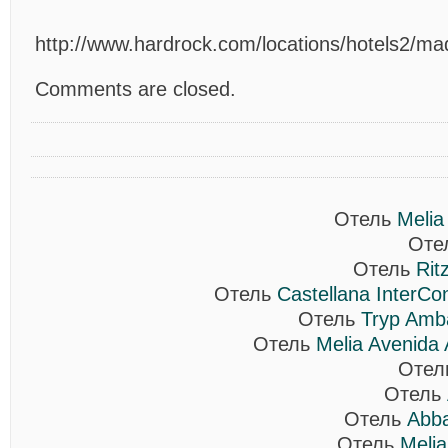
http://www.hardrock.com/locations/hotels2/mad
Comments are closed.
Отель
Melia
Оте
Отель
Rit
Отель
Castellana InterCon
Отель
Tryp Amb
Отель
Melia Avenida 
Оте
Отель
Отель
Abb
Отель
Melia