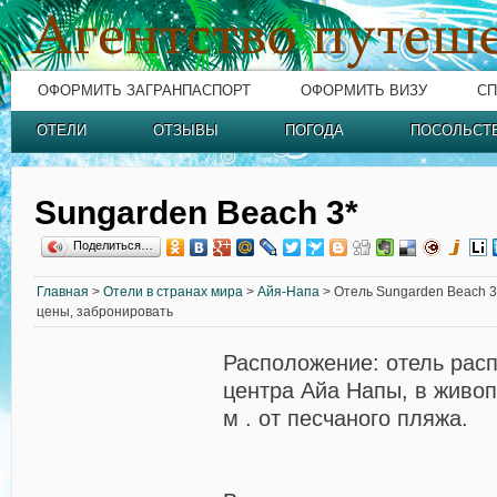
ОФОРМИТЬ ЗАГРАНПАСПОРТ
ОФОРМИТЬ ВИЗУ
СП
ОТЕЛИ
ОТЗЫВЫ
ПОГОДА
ПОСОЛЬСТ
Sungarden Beach 3*
Поделиться…
Главная
>
Отели в странах мира
>
Айя-Напа
> Отель Sungarden Beach 3*
цены, забронировать
Расположение:
отель расп
центра Айа Напы, в живоп
м . от песчаного пляжа.