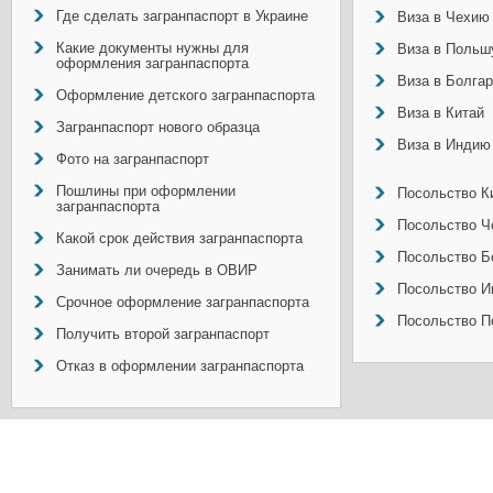
Где сделать загранпаспорт в Украине
Виза в Чехию
Какие документы нужны для
Виза в Польш
оформления загранпаспорта
Виза в Болга
Оформление детского загранпаспорта
Виза в Китай
Загранпаспорт нового образца
Виза в Индию
Фото на загранпаспорт
Пошлины при оформлении
Посольство Ки
загранпаспорта
Посольство Ч
Какой срок действия загранпаспорта
Посольство Б
Занимать ли очередь в ОВИР
Посольство И
Срочное оформление загранпаспорта
Посольство П
Получить второй загранпаспорт
Отказ в оформлении загранпаспорта