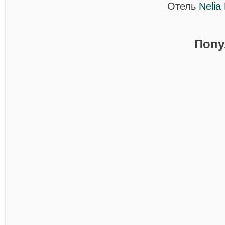
Отель
Nelia
Попу