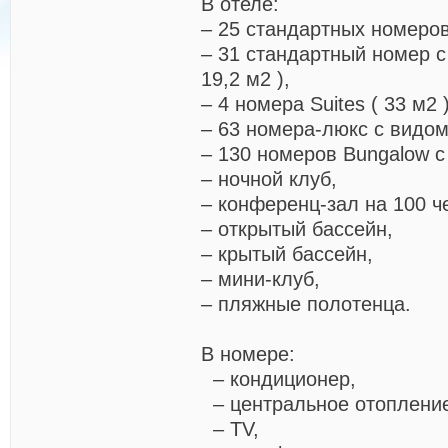
В отеле:
– 25 стандартных номеров 
– 31 стандартный номер с
19,2 м2 ),
– 4 номера Suites ( 33 м2 )
– 63 номера-люкс с видом 
– 130 номеров Bungalow с 
– ночной клуб,
– конференц-зал на 100 ч
– открытый бассейн,
– крытый бассейн,
– мини-клуб,
– пляжные полотенца.
В номере:
– кондиционер,
– центральное отоплени
– TV,