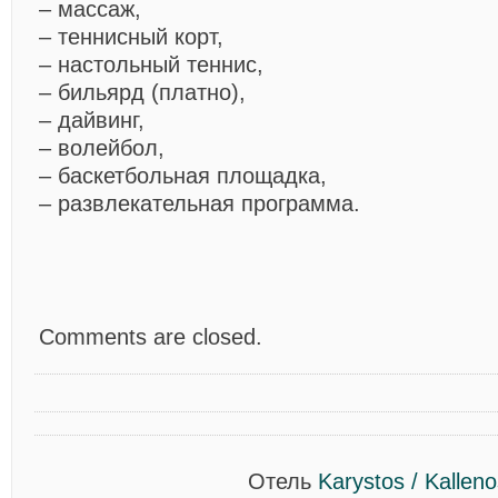
– массаж,
– теннисный корт,
– настольный теннис,
– бильярд (платно),
– дайвинг,
– волейбол,
– баскетбольная площадка,
– развлекательная программа.
Comments are closed.
Отель
Karystos / Kallen