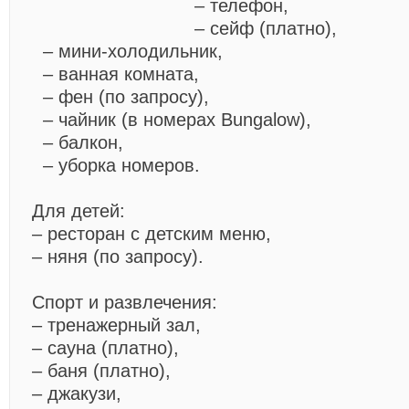
– телефон,
– сейф (платно),
– мини-холодильник,
– ванная комната,
– фен (по запросу),
– чайник (в номерах Bungalow),
– балкон,
– уборка номеров.
Для детей:
– ресторан с детским меню,
– няня (по запросу).
Спорт и развлечения:
– тренажерный зал,
– сауна (платно),
– баня (платно),
– джакузи,