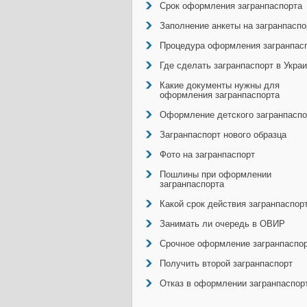
Срок оформления загранпаспорта
Заполнение анкеты на загранпаспо
Процедура оформления загранпас
Где сделать загранпаспорт в Укра
Какие документы нужны для
оформления загранпаспорта
Оформление детского загранпаспо
Загранпаспорт нового образца
Фото на загранпаспорт
Пошлины при оформлении
загранпаспорта
Какой срок действия загранпаспор
Занимать ли очередь в ОВИР
Срочное оформление загранпаспо
Получить второй загранпаспорт
Отказ в оформлении загранпаспор