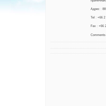
прачечная,
Адрес
: 8
Tel
: +66 2
Fax
: +66
Comments 