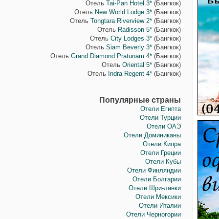
Отель
Tai-Pan Hotel 3*
(Бангкок)
Отель
New World Lodge 3*
(Бангкок)
Отель
Tongtara Riverview 2*
(Бангкок)
Отель
Radisson 5*
(Бангкок)
Отель
City Lodges 3*
(Бангкок)
Отель
Siam Beverly 3*
(Бангкок)
Отель
Grand Diamond Pratunam 4*
(Бангкок)
Отель
Oriental 5*
(Бангкок)
Отель
Indra Regent 4*
(Бангкок)
Популярные страны
Отели Египта
Отели Турции
Отели ОАЭ
Отели Доминиканы
Отели Кипра
Отели Греции
Отели Кубы
Отели Финляндии
Отели Болгарии
Отели Шри-ланки
Отели Мексики
Отели Италии
Отели Черногории