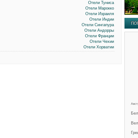
Отели Туниса
Отели Марокко
Отели Израиля
Отели Индии
ПО
Отели Сингапура
Отели Андорры
Отели Франции
Отели Чехии
Отели Хорватии
Авст
Бел
Вел
Гре