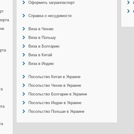
Оформить загранпаспорт
рт
Справка о несудимости
порта
ине
Виза в Чехию
Виза в Польшу
Виза в Болгарию
рта
Виза в Китай
Виза в Индию
Посольство Китая в Украине
Посольство Чехии в Украине
та
Посольство Болгарии в Украине
Посольство Индии в Украине
рта
Посольство Польши в Украине
та