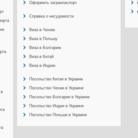
Оформить загранпаспорт
рт
Справка о несудимости
порта
ине
Виза в Чехию
Виза в Польшу
Виза в Болгарию
рта
Виза в Китай
Виза в Индию
Посольство Китая в Украине
Посольство Чехии в Украине
та
Посольство Болгарии в Украине
Посольство Индии в Украине
рта
Посольство Польши в Украине
та