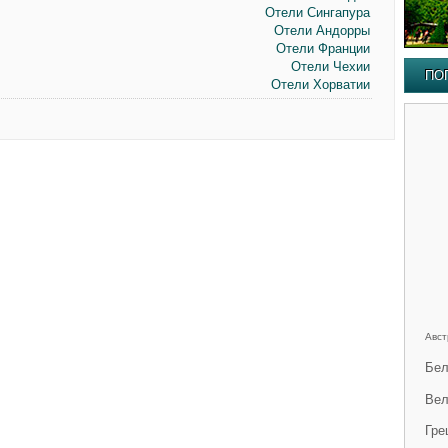
Отели Сингапура
Отели Андорры
Отели Франции
Отели Чехии
ПО
Отели Хорватии
Авст
Бел
Вел
Гре