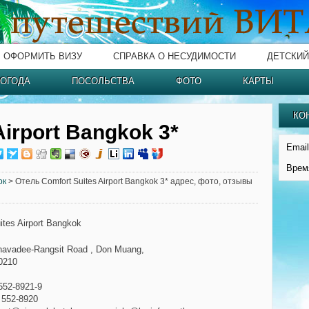
ОФОРМИТЬ ВИЗУ
СПРАВКА О НЕСУДИМОСТИ
ДЕТСКИЙ
ОГОДА
ПОСОЛЬСТВА
ФОТО
КАРТЫ
КО
Airport Bangkok 3*
Email
Врем
ок
> Отель Comfort Suites Airport Bangkok 3* адрес, фото, отзывы
ites Airport Bangkok
havadee-Rangsit Road , Don Muang,
0210
 552-8921-9
) 552-8920