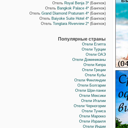
Отель
Royal Benja 3*
(Бангкок)
Отель
Bangkok Palace 4*
(Бангкок)
Отель
Grand Diamond Pratunam 4*
(Бангкок)
Отель
Baiyoke Suite Hotel 4*
(Бангкок)
Отель
Tongtara Riverview 2*
(Бангкок)
Популярные страны
Отели Египта
Отели Турции
Отели ОАЭ
Отели Доминиканы
Отели Кипра
Отели Греции
Отели Кубы
Отели Финляндии
Отели Болгарии
Отели Шри-ланки
Отели Мексики
Отели Италии
Отели Черногории
Отели Туниса
Отели Марокко
Отели Израиля
Отели Индии