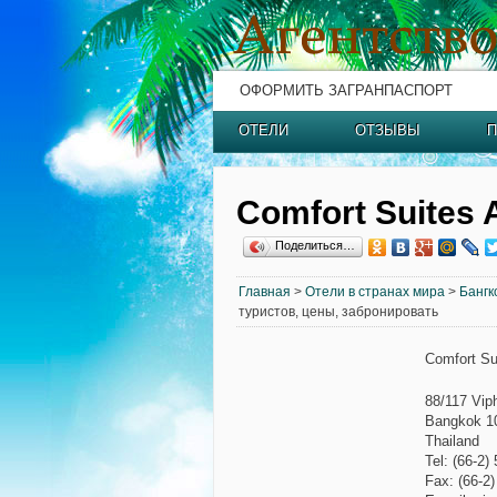
ОФОРМИТЬ ЗАГРАНПАСПОРТ
ОТЕЛИ
ОТЗЫВЫ
П
Comfort Suites 
Поделиться…
Главная
>
Отели в странах мира
>
Бангк
туристов, цены, забронировать
Comfort Su
88/117 Vip
Bangkok 1
Thailand
Tel: (66-2)
Fax: (66-2