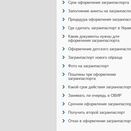
Срок оформления загранпаспорта
Заполнение анкеты на загранпаспо
Процедура оформления загранпас
Где сделать загранпаспорт в Укра
Какие документы нужны для
оформления загранпаспорта
Оформление детского загранпаспо
Загранпаспорт нового образца
Фото на загранпаспорт
Пошлины при оформлении
загранпаспорта
Какой срок действия загранпаспор
Занимать ли очередь в ОВИР
Срочное оформление загранпаспо
Получить второй загранпаспорт
Отказ в оформлении загранпаспор