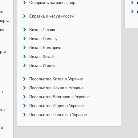
Оформить загранпаспорт
рт
Справка о несудимости
порта
ине
Виза в Чехию
Виза в Польшу
Виза в Болгарию
рта
Виза в Китай
Виза в Индию
Посольство Китая в Украине
Посольство Чехии в Украине
та
Посольство Болгарии в Украине
Посольство Индии в Украине
рта
Посольство Польши в Украине
та