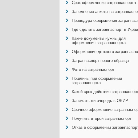
Срок оформления загранпаспорта
Заполнение анкеты на загранпаспо
Процедура оформления загранпас
Где сделать загранпаспорт в Укра
Какие документы нужны для
оформления загранпаспорта
Оформление детского загранпаспо
Загранпаспорт нового образца
Фото на загранпаспорт
Пошлины при оформлении
загранпаспорта
Какой срок действия загранпаспор
Занимать ли очередь в ОВИР
Срочное оформление загранпаспо
Получить второй загранпаспорт
Отказ в оформлении загранпаспор