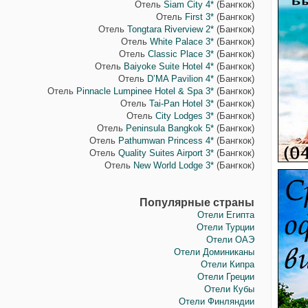
Отель
Siam City 4*
(Бангкок)
Отель
First 3*
(Бангкок)
Отель
Tongtara Riverview 2*
(Бангкок)
Отель
White Palace 3*
(Бангкок)
Отель
Classic Place 3*
(Бангкок)
Отель
Baiyoke Suite Hotel 4*
(Бангкок)
Отель
D’MA Pavilion 4*
(Бангкок)
Отель
Pinnacle Lumpinee Hotel & Spa 3*
(Бангкок)
Отель
Tai-Pan Hotel 3*
(Бангкок)
Отель
City Lodges 3*
(Бангкок)
Отель
Peninsula Bangkok 5*
(Бангкок)
Отель
Pathumwan Princess 4*
(Бангкок)
Отель
Quality Suites Airport 3*
(Бангкок)
Отель
New World Lodge 3*
(Бангкок)
Популярные страны
Отели Египта
Отели Турции
Отели ОАЭ
Отели Доминиканы
Отели Кипра
Отели Греции
Отели Кубы
Отели Финляндии