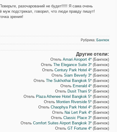
 Поверьте, разочарований не будет!!!!! Я сама очень
щё муж подстрекал, говорил, что люди правду пишут!
точка зрения!
Рубрика:
Бангкок
Другие отели:
Отель
Amari Airoport 4*
(Бангкок)
Отель
The Elegance Suite 3*
(Бангкок)
Отель
Century Park Hotel 4*
(Бангкок)
Отель
Siam Beverly 3*
(Бангкок)
Отель
The Sukhothai Bangkok 5*
(Бангкок)
Отель
Emerald 4*
(Бангкок)
Отель
Dusit Thani 5*
(Бангкок)
Отель
Plaza Athenee Hotel Bangkok 5*
(Бангкок)
Отель
Montien Riverside 5*
(Бангкок)
Отель
Chaophya Park Hotel 4*
(Бангкок)
Отель
Nai Lert Park 4*
(Бангкок)
Отель
Classic Place 3*
(Бангкок)
Отель
Comfort Suites Airport Bangkok 3*
(Бангкок)
Отель
GT Fortune 4*
(Бангкок)