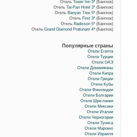
Отель
Tower Inn 3*
(Бангкок)
Отель
Tai-Pan Hotel 3*
(Бангкок)
Отель
Banyan Tree 5*
(Бангкок)
Отель
First 3*
(Бангкок)
Отель
Radisson 5*
(Бангкок)
Отель
Grand Diamond Pratunam 4*
(Бангкок)
Популярные страны
Отели Египта
Отели Турции
Отели ОАЭ
Отели Доминиканы
Отели Кипра
Отели Греции
Отели Кубы
Отели Финляндии
Отели Болгарии
Отели Шри-ланки
Отели Мексики
Отели Италии
Отели Черногории
Отели Туниса
Отели Марокко
Отели Израиля