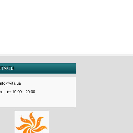
НТАКТЫ
info@vita.ua
пн…пт 10:00—20:00