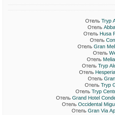
Отель
Tryp 
Отель
Abba
Отель
Husa P
Отель
Con
Отель
Gran Mel
Отель
We
Отель
Melia
Отель
Tryp Al
Отель
Hesperia
Отель
Gran
Отель
Tryp 
Отель
Tryp Cent
Отель
Grand Hotel Cond
Отель
Occidental Migu
Отель
Gran Via Ap