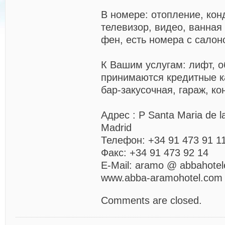
В номере: отопление, кон
телевизор, видео, ванная
фен, есть номера с салон
К Вашим услугам: лифт, 
принимаются кредитные к
бар-закусочная, гараж, к
Адрес : P Santa Maria de l
Madrid
Телефон:
+34 91 473 91 1
Факс: +34 91 473 92 14
E-Mail: aramo @ abbahotel
www.abba-aramohotel.com
Comments are closed.