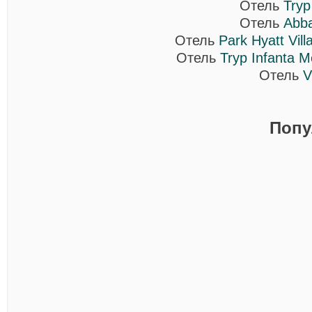
Отель
Tryp
Отель
Abb
Отель
Park Hyatt Vil
Отель
Tryp Infanta M
Отель
V
Попу