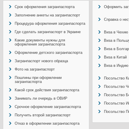
Срок оформления загранпаспорта
Оформить заг
Заполнение анкеты на загранпаспорт
Справка о не
Процедура оформления загранпаспорта
Где сделать загранпаспорт в Украине
Виза в Чехию
Какие документы нужны для
Виза в Польш
оформления загранпаспорта
Виза в Болга
Оформление детского загранпаспорта
Виза в Китай
Загранпаспорт нового образца
Виза в Индию
Фото на загранпаспорт
Пошлины при оформлении
Посольство Ки
загранпаспорта
Посольство Ч
Какой срок действия загранпаспорта
Посольство Б
Занимать ли очередь в ОВИР
Посольство И
Срочное оформление загранпаспорта
Посольство П
Получить второй загранпаспорт
Отказ в оформлении загранпаспорта