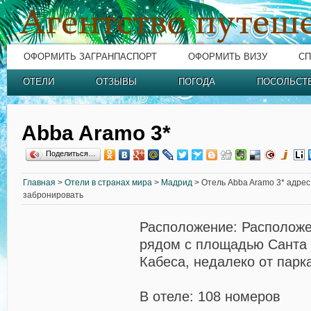
ОФОРМИТЬ ЗАГРАНПАСПОРТ
ОФОРМИТЬ ВИЗУ
СП
ОТЕЛИ
ОТЗЫВЫ
ПОГОДА
ПОСОЛЬСТ
Abba Aramo 3*
Поделиться…
Главная
>
Отели в странах мира
>
Мадрид
> Отель Abba Aramo 3* адрес,
забронировать
Расположение: Расположе
рядом с площадью Санта
Кабеса, недалеко от парк
В отеле: 108 номеров